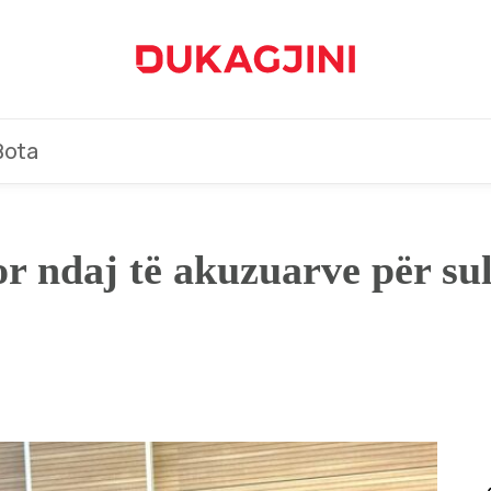
Bota
r ndaj të akuzuarve për sul