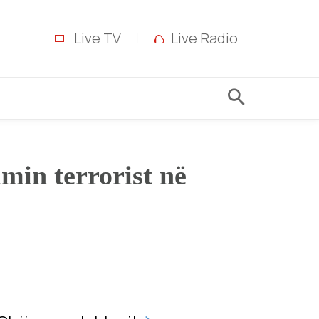
Live TV
Live Radio
min terrorist në