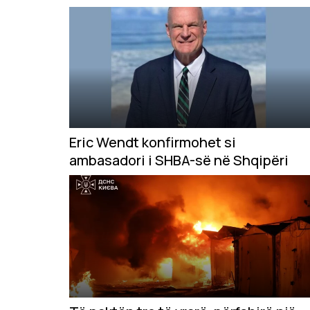
Eric Wendt konfirmohet si
ambasadori i SHBA-së në Shqipëri