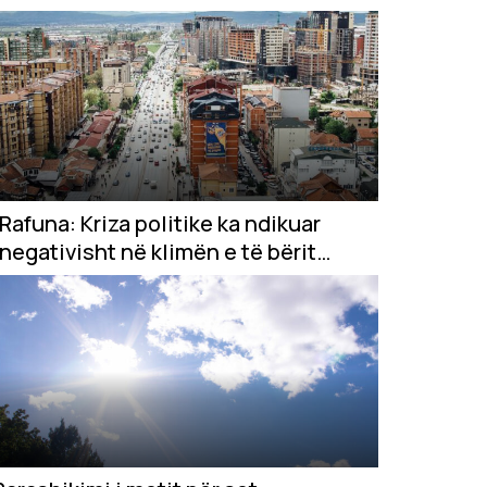
Rafuna: Kriza politike ka ndikuar
negativisht në klimën e të bërit
biznes