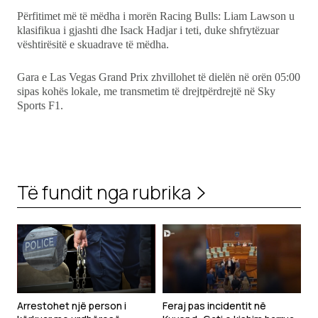
Përfitimet më të mëdha i morën Racing Bulls: Liam Lawson u
klasifikua i gjashti dhe Isack Hadjar i teti, duke shfrytëzuar
vështirësitë e skuadrave të mëdha.
Gara e Las Vegas Grand Prix zhvillohet të dielën në orën 05:00
sipas kohës lokale, me transmetim të drejtpërdrejtë në Sky
Sports F1.
Të fundit nga rubrika
Arrestohet një person i
Feraj pas incidentit në