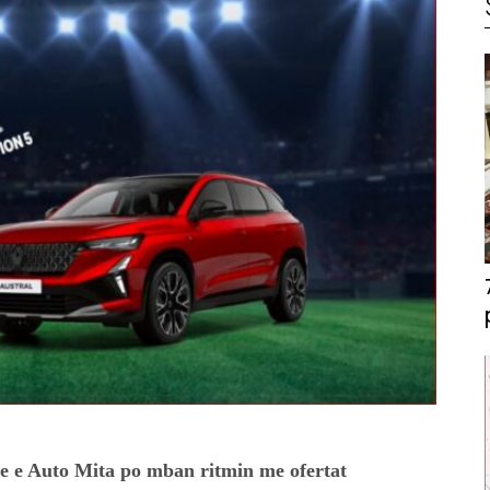
 e Auto Mita po mban ritmin me ofertat