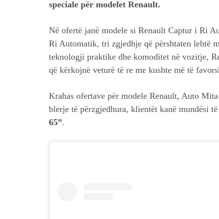
speciale për modelet Renault.
Në ofertë janë modele si Renault Captur i Ri A
Ri Automatik, tri zgjedhje që përshtaten lehtë
teknologji praktike dhe komoditet në vozitje, Re
që kërkojnë veturë të re me kushte më të favor
Krahas ofertave për modele Renault, Auto Mita 
blerje të përzgjedhura, klientët kanë mundësi të
65”
.