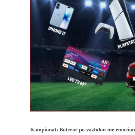
Kampionati Botëror po vazhdon me emocione