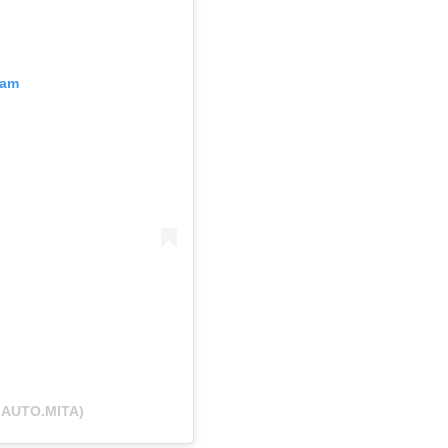
ram
@AUTO.MITA)