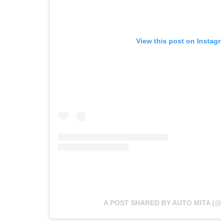
View this post on Instag
A POST SHARED BY AUTO MITA (