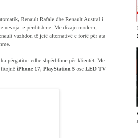
utomatik, Renault Rafale dhe Renault Austral i
 me nevojat e përditshme. Me dizajn modern,
nault vazhdon të jetë alternativë e fortë për ata
shme.
ka përgatitur edhe shpërblime për klientët. Me
 fitojnë
iPhone 17, PlayStation 5
ose
LED TV