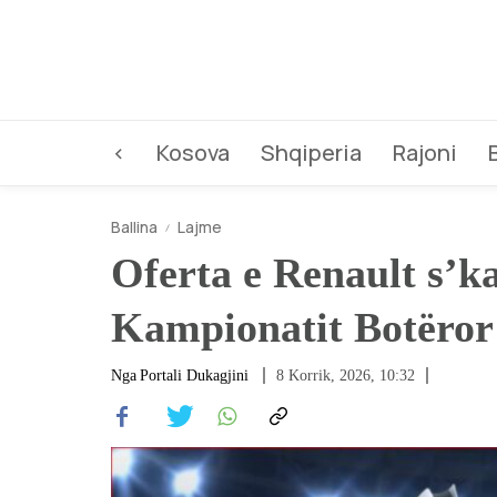
<
Kosova
Shqiperia
Rajoni
Ballina
Lajme
Oferta e Renault s’ka
Kampionatit Botëror
Nga
Portali Dukagjini
8 Korrik, 2026, 10:32