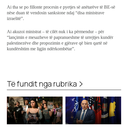
Ai tha se po fillonte procesin e pyetjes së anëtarëve të BE-së
nëse duan të vendosin sanksione ndaj “disa ministrave
izraelitë”.
Ai akuzoi ministrat – të cilët nuk i ka përmendur – për
“lançimin e mesazheve të papranueshme të urrejtjes kundër
palestinezëve dhe propozimin e gjërave që bien qartë në
kundërshtim me ligjin ndërkombëtar”.
Të fundit nga rubrika