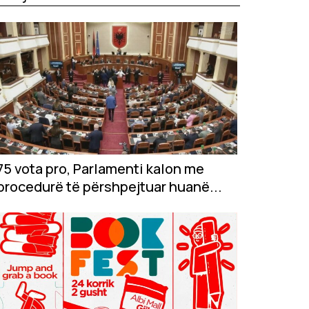
75 vota pro, Parlamenti kalon me
procedurë të përshpejtuar huanë...