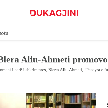
Bota
 Blera Aliu-Ahmeti promovo
mani i parë i shkrimtares, Blerta Aliu-Ahmeti, “Pasqyra e fu