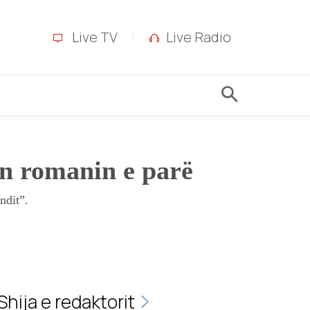
Live TV
Live Radio
n romanin e parë
ndit”.
Shija e redaktorit