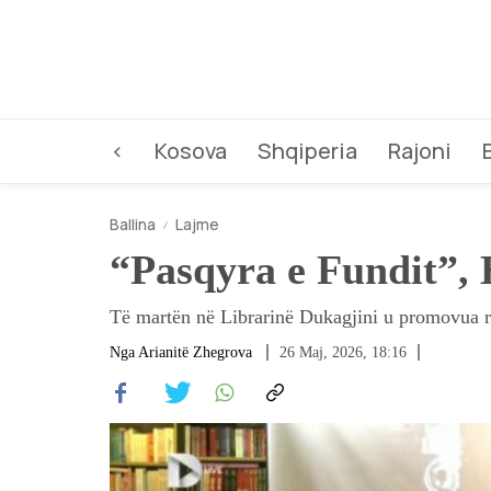
<
Kosova
Shqiperia
Rajoni
Ballina
Lajme
“Pasqyra e Fundit”,
Të martën në Librarinë Dukagjini u promovua ro
Nga
Arianitë Zhegrova
26 Maj, 2026, 18:16