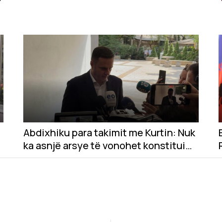
Abdixhiku para takimit me Kurtin: Nuk
ka asnjë arsye të vonohet konstituimi
i Kuvendit