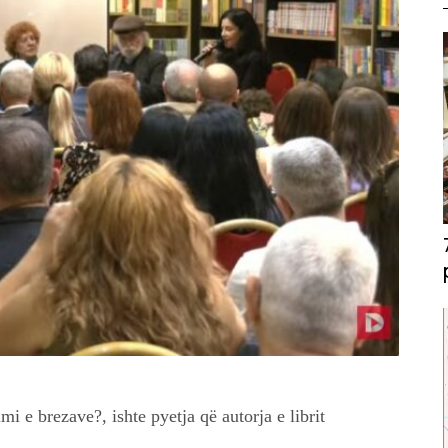
mi e brezave?, ishte pyetja që autorja e librit