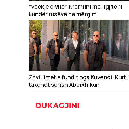
“Vdekje civile”: Kremlini me ligj të ri
kundër rusëve në mërgim
Zhvillimet e fundit nga Kuvendi: Kurti
takohet sërish Abdixhikun