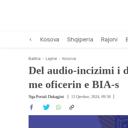
<
Kosova
Shqiperia
Rajoni
Ballina
Lajme
Kosova
Del audio-incizimi i 
me oficerin e BIA-s
Nga
Portali Dukagjini
13 Qershor, 2024, 09:50