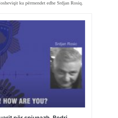
llosheviqit ku përmendet edhe Srdjan Rosiq.