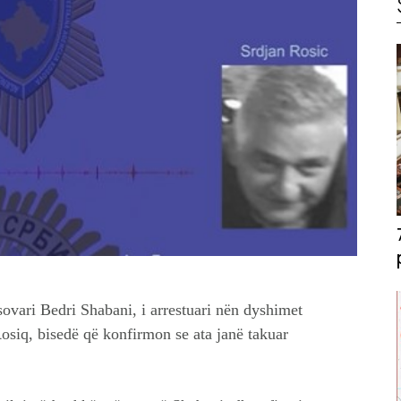
ovari Bedri Shabani, i arrestuari nën dyshimet
Rosiq, bisedë që konfirmon se ata janë takuar