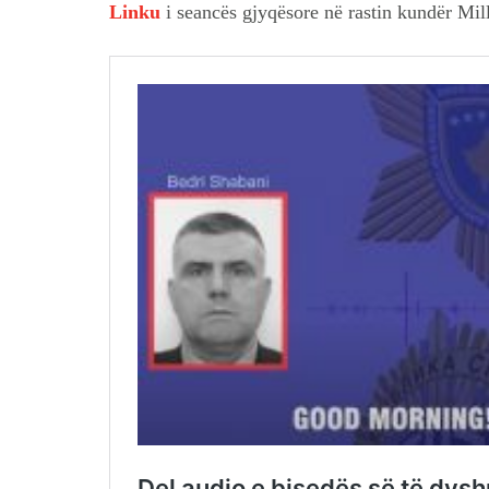
Linku
i seancës gjyqësore në rastin kundër Mi