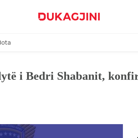
Bota
dytë i Bedri Shabanit, konfi