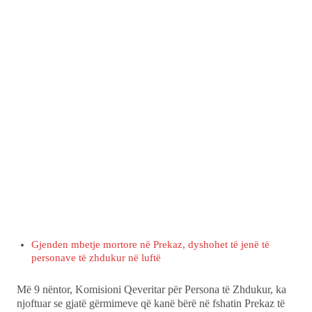
Gjenden mbetje mortore në Prekaz, dyshohet të jenë të
personave të zhdukur në luftë
Më 9 nëntor, Komisioni Qeveritar për Persona të Zhdukur, ka
njoftuar se gjatë gërmimeve që kanë bërë në fshatin Prekaz të