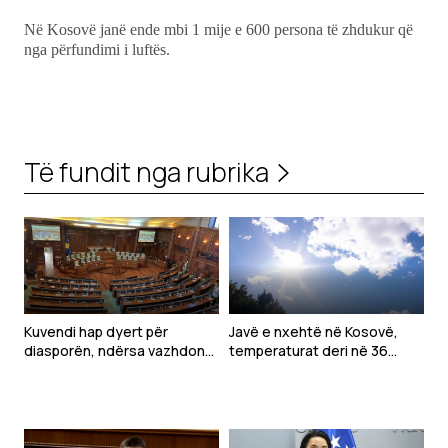
Në Kosovë janë ende mbi 1 mije e 600 persona të zhdukur që
nga përfundimi i luftës.
Të fundit nga rubrika
Kuvendi hap dyert për
Javë e nxehtë në Kosovë,
diasporën, ndërsa vazhdon
temperaturat deri në 36
ngërçi për konstituimin
gradë