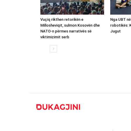
Vuçiq rikthen retorikën e
Nga UBT në
Millosheviqit, sulmon Kosovën dhe
robotikës: 
NATO-n përmes narrativës së
Jugut
viktimizimit serb