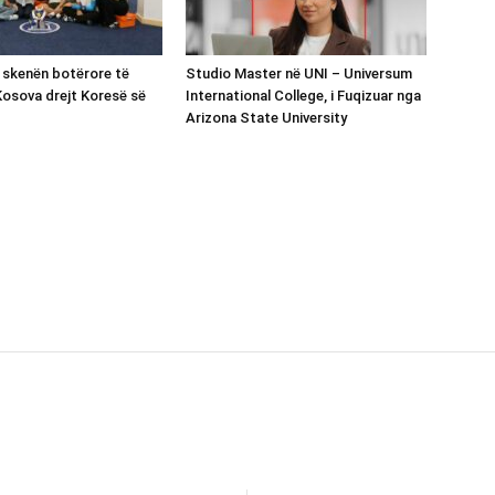
 skenën botërore të
Studio Master në UNI – Universum
Kosova drejt Koresë së
International College, i Fuqizuar nga
Arizona State University