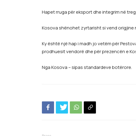
Hapet rruga për eksport dhe integrim në tr
Kosova shënohet zyrtarisht si vend origjine
Ky është një hap i madh jo vetëm për Pestova
prodhuesit vendorë dhe për prezencën e Kos
Nga Kosova – sipas standardeve botërore.