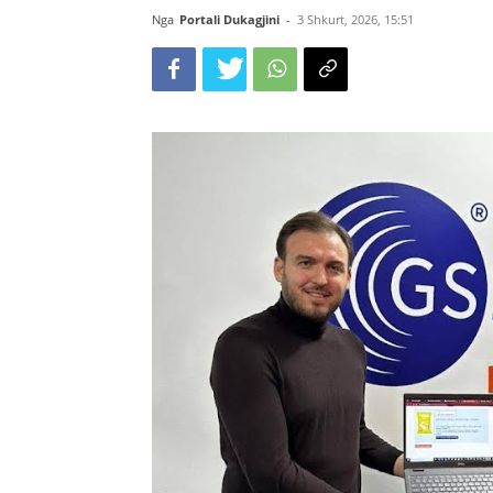
Nga
Portali Dukagjini
-
3 Shkurt, 2026, 15:51