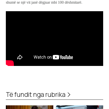
shumë se një vit janë dëgjuar mbi 100 dëshmitarë.
Të fundit nga rubrika