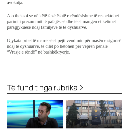
avokatja.
Ajo theksoi se në këtë fazë është e rëndësishme të respektohet
parimi i prezumimit të pafajësisë dhe të shmangen etiketimet
paragjykuese ndaj familjeve të të dyshuarve.
Gjykata pritet të marrë së shpejti vendimin për masën e sigurisë
ndaj të dyshuarve, të cilët po hetohen për veprën penale
“Vrasje e rëndë” në bashkëkryerje.
Të fundit nga rubrika