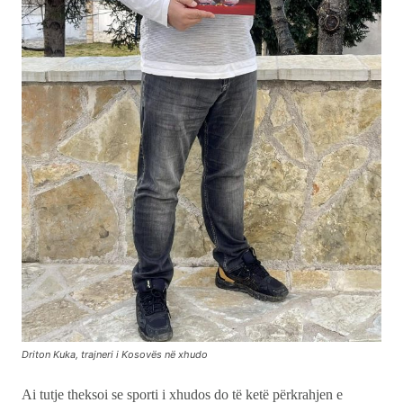
Driton Kuka, trajneri i Kosovës në xhudo
Ai tutje theksoi se sporti i xhudos do të ketë përkrahjen e