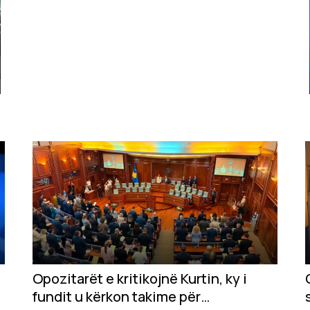
Opozitarët e kritikojnë Kurtin, ky i
fundit u kërkon takime për