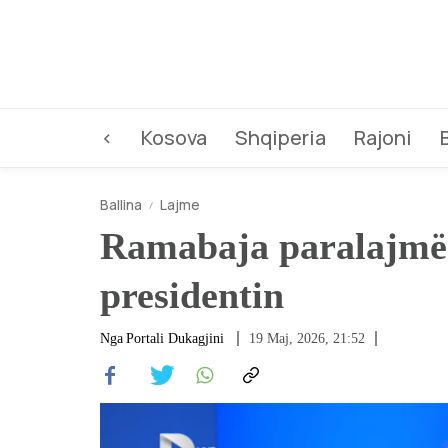
<
Kosova
Shqiperia
Rajoni
Ballina
Lajme
Ramabaja paralajmëro
presidentin
Nga
Portali Dukagjini
19 Maj, 2026, 21:52