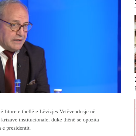
ë fitore e thellë e Lëvizjes Vetëvendosje në
 krizave institucionale, duke thënë se opozita
 e presidentit.