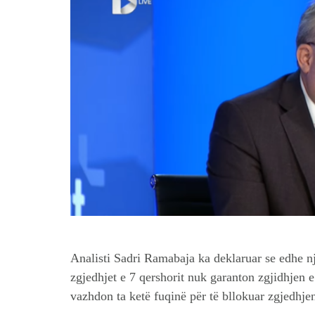
Analisti Sadri Ramabaja ka deklaruar se edhe nj
zgjedhjet e 7 qershorit nuk garanton zgjidhjen e
vazhdon ta ketë fuqinë për të bllokuar zgjedhjen