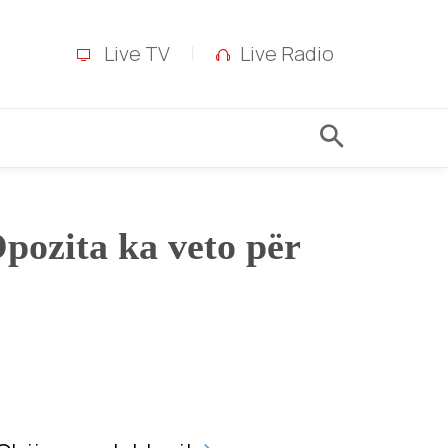
Live TV
Live Radio
pozita ka veto për