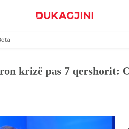
Bota
n krizë pas 7 qershorit: O