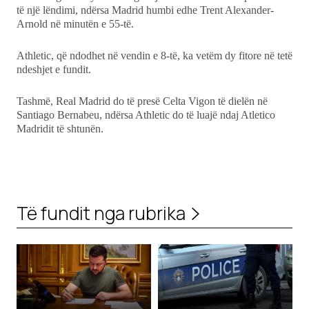
të një lëndimi, ndërsa Madrid humbi edhe Trent Alexander-
Arnold në minutën e 55-të.
Athletic, që ndodhet në vendin e 8-të, ka vetëm dy fitore në tetë
ndeshjet e fundit.
Tashmë, Real Madrid do të presë Celta Vigon të dielën në
Santiago Bernabeu, ndërsa Athletic do të luajë ndaj Atletico
Madridit të shtunën.
Të fundit nga rubrika