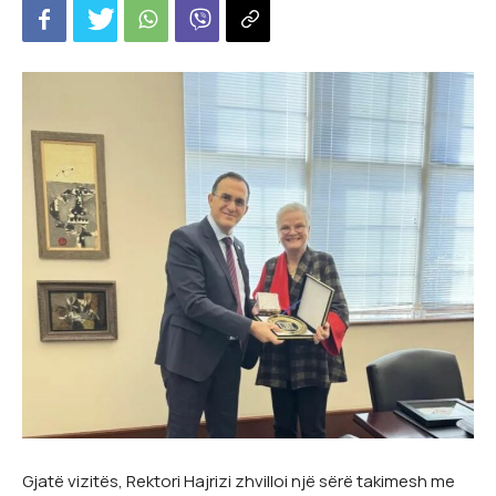
Gjatë vizitës, Rektori Hajrizi zhvilloi një sërë takimesh me