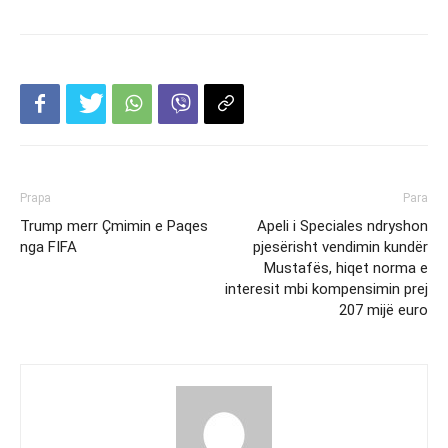
Prapa
Para
Trump merr Çmimin e Paqes
Apeli i Speciales ndryshon
nga FIFA
pjesërisht vendimin kundër
Mustafës, hiqet norma e
interesit mbi kompensimin prej
207 mijë euro