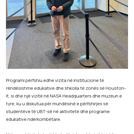
Programi përfshiu edhe vizita në institucione të
rëndësishme edukative dhe shkolla të zonës së Houston-
it, si dhe një vizitë në NASA Headquarters dhe muzeun e
tyre, ku u diskutua për mundësinë e përfshirjes së
studentëve të UBT-së në aktivitete dhe programe
edukative ndërkombëtare.