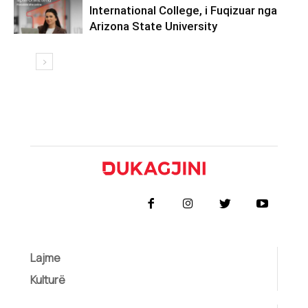
International College, i Fuqizuar nga
Arizona State University
Lajme
Kulturë