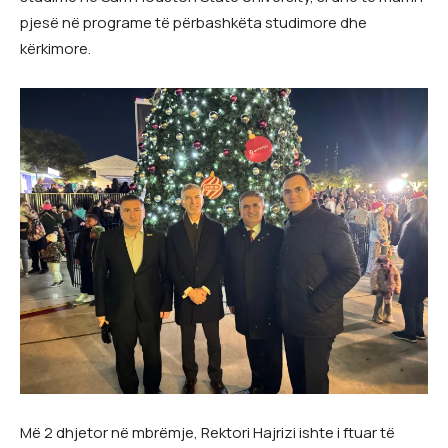
pjesë në programe të përbashkëta studimore dhe
kërkimore.
Më 2 dhjetor në mbrëmje, Rektori Hajrizi ishte i ftuar të