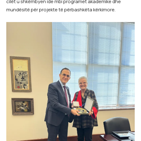
cilët u shkëmbyen ide mbi programet akademike dhe
mundësitë për projekte të përbashkëta kërkimore.