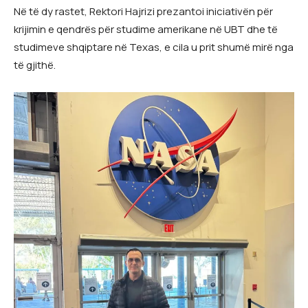
Në të dy rastet, Rektori Hajrizi prezantoi iniciativën për
krijimin e qendrës për studime amerikane në UBT dhe të
studimeve shqiptare në Texas, e cila u prit shumë mirë nga
të gjithë.