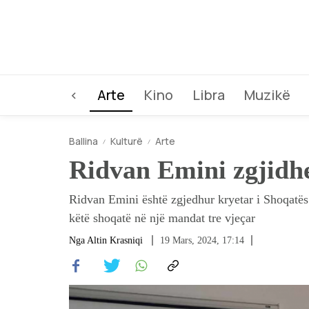
<
Arte
Kino
Libra
Muzikë
Ballina
Kulturë
Arte
Ridvan Emini zgjidhe
Ridvan Emini është zgjedhur kryetar i Shoqatës
këtë shoqatë në një mandat tre vjeçar
Nga
Altin Krasniqi
19 Mars, 2024, 17:14