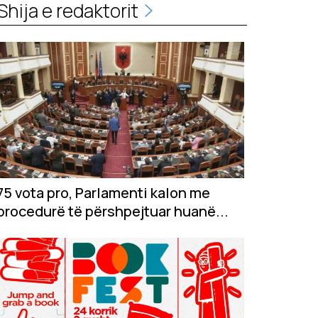
Shija e redaktorit
75 vota pro, Parlamenti kalon me
procedurë të përshpejtuar huanë...