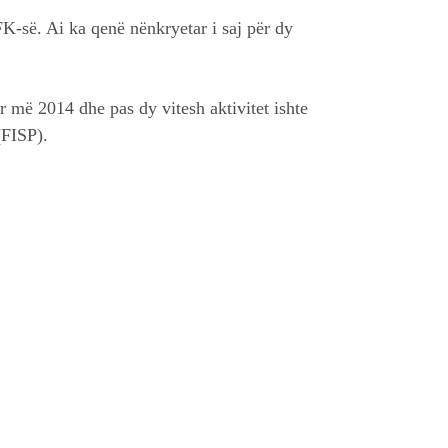
K-së. Ai ka qenë nënkryetar i saj për dy
 më 2014 dhe pas dy vitesh aktivitet ishte
(FISP).