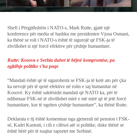
Ekonomi
Teknologji
Shefi i Përgjithshëm i NATO-s, Mark Rutte, gjatë një
konference për media së bashku me presidenten Vjosa Osmani,
ka thënë se roli i NATO-s është të sigurojë që FSK-ja të
Udhëtime
zhvillohet si një forcë efektive për çështje humanitare.
DuVideo
Rutte: Kosova e Serbia duhet të bëjnë kompromise, pa
zgjidhje politike s’ka paqe
“Mandati është që të sigurohemi se FSK-ja të ketë ato për çka
ka nevojë për të qenë efektive në rolin e saj humanitar në
Kosovë. Ky është saktësisht mandati që NATO ka, për të
ndihmuar FSK-në të zhvillohet mirë e më mirë që të jetë forcë
humanitare, kur të ngriten çështje humanitare”, ka thënë Rutte.
Deklarata e tij është komentuar nga gjenerali në pension i FSK-
së, Kadri Kastrati, i cili e cilësoi atë si politike, duke thënë se
është bërë për të ruajtur raportet me Serbinë.