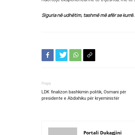
Siguria në udhëtim, tashmë më afër se kurrë.
Prapa
LDK finalizon bashkimin politik, Osmani për
presidente e Abdixhiku për kryeministër
Portali Dukagjini