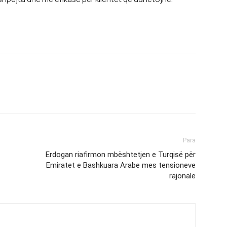
Para
Erdogan riafirmon mbështetjen e Turqisë për
Emiratet e Bashkuara Arabe mes tensioneve
rajonale