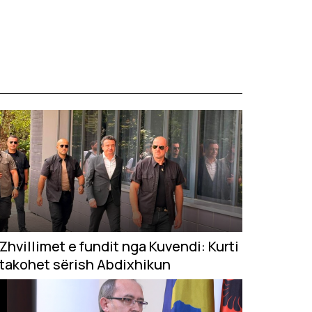
Zhvillimet e fundit nga Kuvendi: Kurti
takohet sërish Abdixhikun