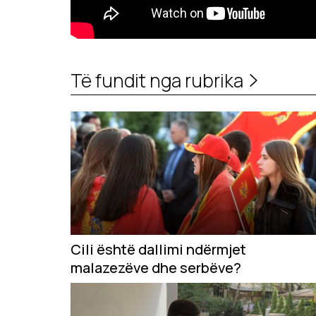
Të fundit nga rubrika
Cili është dallimi ndërmjet
malazezëve dhe serbëve?