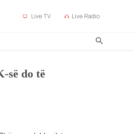
Live TV
Live Radio
K-së do të