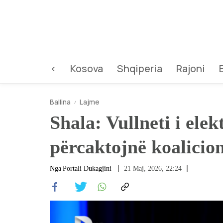
<
Kosova
Shqiperia
Rajoni
Ballina
Lajme
Shala: Vullneti i ele
përcaktojnë koalicio
Nga
Portali Dukagjini
21 Maj, 2026, 22:24