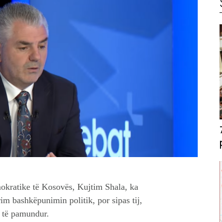
okratike të Kosovës, Kujtim Shala, ka
rim bashkëpunimin politik, por sipas tij,
ë të pamundur.