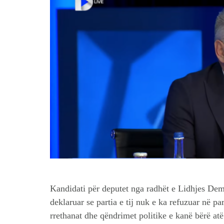
Kandidati për deputet nga radhët e Lidhjes Dem
deklaruar se partia e tij nuk e ka refuzuar në pa
rrethanat dhe qëndrimet politike e kanë bërë at