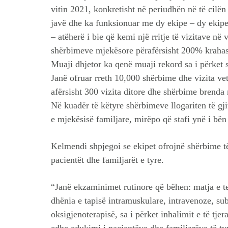
vitin 2021, konkretisht në periudhën në të cilë
javë dhe ka funksionuar me dy ekipe – dy ekipe
– atëherë i bie që kemi një rritje të vizitave në
shërbimeve mjekësore përafërsisht 200% krahasu
Muaji dhjetor ka qenë muaji rekord sa i përket 
Janë ofruar rreth 10,000 shërbime dhe vizita ve
afërsisht 300 vizita ditore dhe shërbime brenda 
Në kuadër të këtyre shërbimeve llogariten të gj
e mjekësisë familjare, mirëpo që stafi ynë i bën 
Kelmendi shpjegoi se ekipet ofrojnë shërbime t
pacientët dhe familjarët e tyre.
“Janë ekzaminimet rutinore që bëhen: matja e te
dhënia e tapisë intramuskulare, intravenoze, sub
oksigjenoterapisë, sa i përket inhalimit e të tj