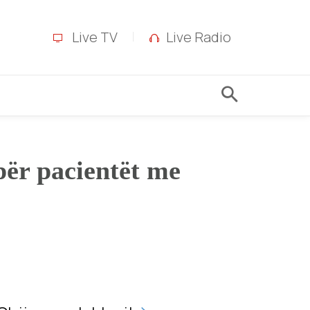
Live TV
Live Radio
për pacientët me