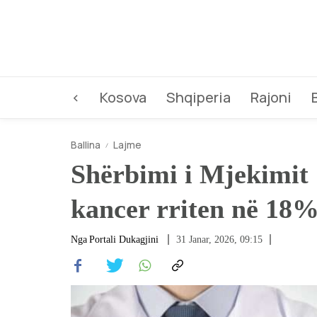
<
Kosova
Shqiperia
Rajoni
Ballina
Lajme
Shërbimi i Mjekimit S
kancer rriten në 18
Nga
Portali Dukagjini
31 Janar, 2026, 09:15