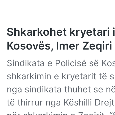
Shkarkohet kryetari i
Kosovës, Imer Zeqiri
Sindikata e Policisë së Ko
shkarkimin e kryetarit të s
nga sindikata thuhet se 
të thirrur nga Këshilli Dre