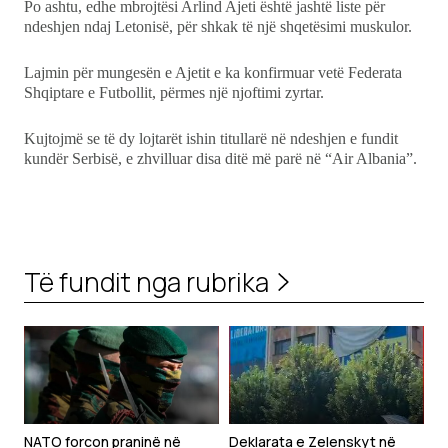
Po ashtu, edhe mbrojtësi Arlind Ajeti është jashtë liste për
ndeshjen ndaj Letonisë, për shkak të një shqetësimi muskulor.
Lajmin për mungesën e Ajetit e ka konfirmuar vetë Federata
Shqiptare e Futbollit, përmes një njoftimi zyrtar.
Kujtojmë se të dy lojtarët ishin titullarë në ndeshjen e fundit
kundër Serbisë, e zhvilluar disa ditë më parë në “Air Albania”.
Të fundit nga rubrika
NATO forcon praninë në
Deklarata e Zelenskyt në