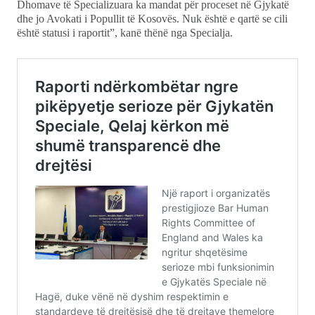
Dhomave të Specializuara ka mandat për proceset në Gjykatë
dhe jo Avokati i Popullit të Kosovës. Nuk është e qartë se cili
është statusi i raportit”, kanë thënë nga Specialja.