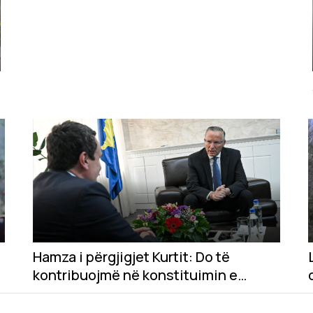
Hamza i përgjigjet Kurtit: Do të
kontribuojmë në konstituimin e
Kuvendit, por mbetemi në opozitë