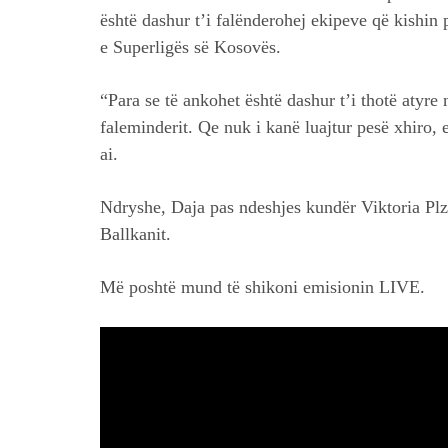
është dashur t’i falënderohej ekipeve që kishin 
e Superligës së Kosovës.
“Para se të ankohet është dashur t’i thotë atyre
faleminderit. Qe nuk i kanë luajtur pesë xhiro, e
ai.
Ndryshe, Daja pas ndeshjes kundër Viktoria Plze
Ballkanit.
Më poshtë mund të shikoni emisionin LIVE.