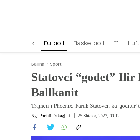
<
Futboll
Basketboll
F1
Luft
Ballina
Sport
Statovci “godet” Ilir
Ballkanit
Trajneri i Phoenix, Faruk Statovci, ka 'goditur' 
Nga
Portali Dukagjini
25 Shtator, 2023, 00:12