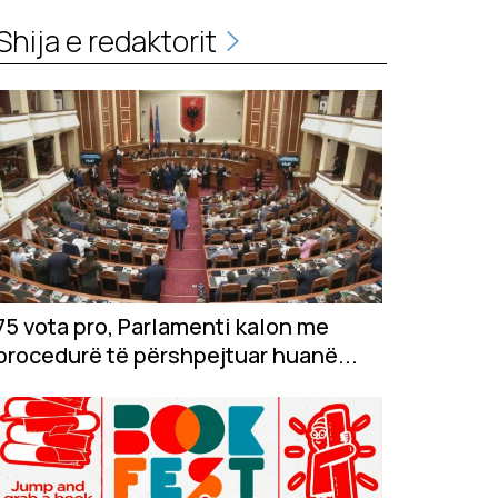
Shija e redaktorit
75 vota pro, Parlamenti kalon me
procedurë të përshpejtuar huanë...