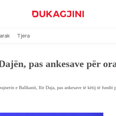
arak
Tjera
 Dajën, pas ankesave për ora
trajnerin e Ballkanit, Ilir Daja, pas ankesave të këtij të fundi