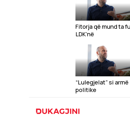
Fitorja që mund ta 
LDK’në
“Lulegjelat” si armë
politike