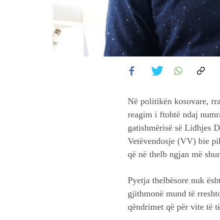
Në politikën kosovare, rra
reagim i ftohtë ndaj numra
gatishmërisë së Lidhjes 
Vetëvendosje (VV) bie pikë
që në thelb ngjan më shu
Pyetja thelbësore nuk ësht
gjithmonë mund të rreshto
qëndrimet që për vite të t