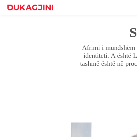
S
Afrimi i mundshëm i
identiteti. A është
tashmë është në proce