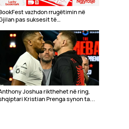
BookFest vazhdon rrugëtimin në
Gjilan pas suksesit të
jashtëzakonshëm në...
Anthony Joshua rikthehet në ring,
shqiptari Kristian Prenga synon ta...