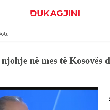
Bota
ë njohje në mes të Kosovës 