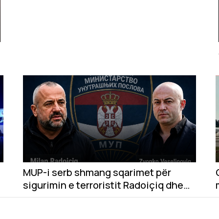
MUP-i serb shmang sqarimet për
sigurimin e terroristit Radoiçiq dhe
Veselinoviqit