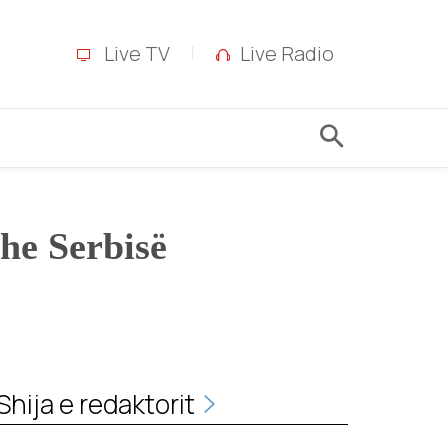
Live TV
Live Radio
dhe Serbisë
Shija e redaktorit