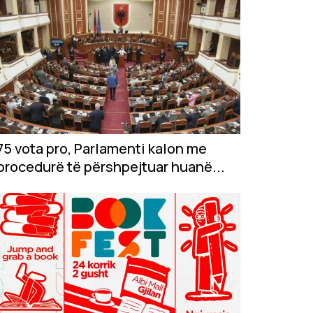
75 vota pro, Parlamenti kalon me
procedurë të përshpejtuar huanë...