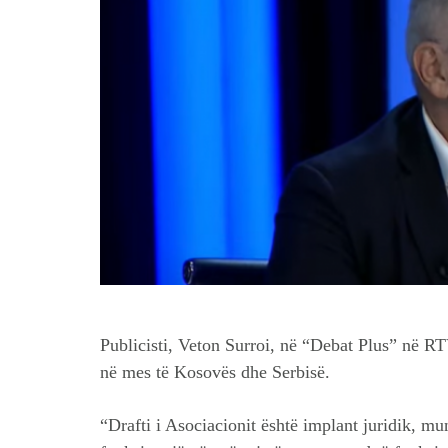
Publicisti, Veton Surroi, në “Debat Plus” në RT
në mes të Kosovës dhe Serbisë.
“Drafti i Asociacionit është implant juridik, m