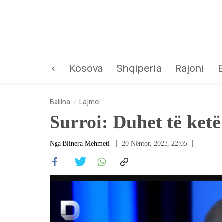
<
Kosova
Shqiperia
Rajoni
Ballina
Lajme
Surroi: Duhet të ket
Nga
Blinera Mehmeti
20 Nëntor, 2023, 22:05