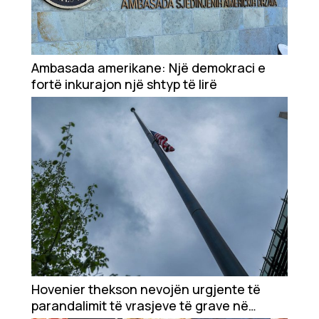
Ambasada amerikane: Një demokraci e
fortë inkurajon një shtyp të lirë
Hovenier thekson nevojën urgjente të
parandalimit të vrasjeve të grave në