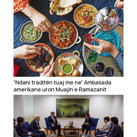
Kosovë
“Ndani traditën tuaj me ne” Ambasada
amerikane uron Muajin e Ramazanit