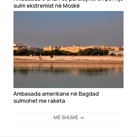
sulm ekstremist në Moskë
Ambasada amerikane në Bagdad
sulmohet me raketa
MË SHUMË