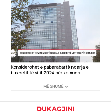
Konsiderohet e pabarabartë ndarja e
buxhetit të vitit 2024 për komunat
MË SHUMË