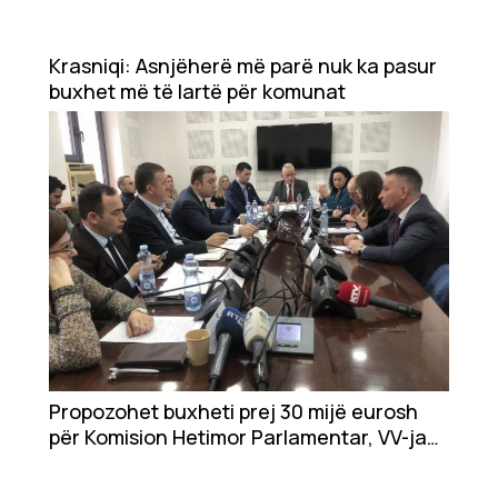
Krasniqi: Asnjëherë më parë nuk ka pasur
buxhet më të lartë për komunat
Propozohet buxheti prej 30 mijë eurosh
për Komision Hetimor Parlamentar, VV-ja
ankohet se është i lartë