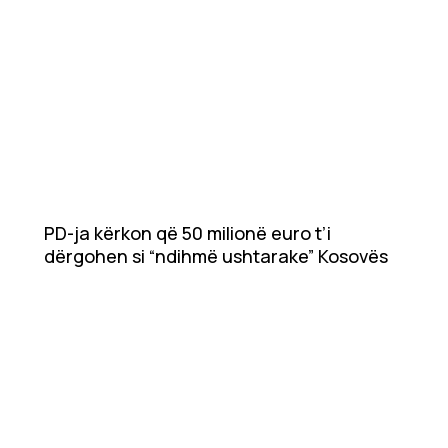
PD-ja kërkon që 50 milionë euro t’i
dërgohen si “ndihmë ushtarake” Kosovës