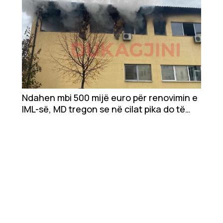
Ndahen mbi 500 mijë euro për renovimin e
IML-së, MD tregon se në cilat pika do të
investojnë