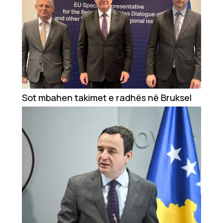
Sot mbahen takimet e radhës në Bruksel