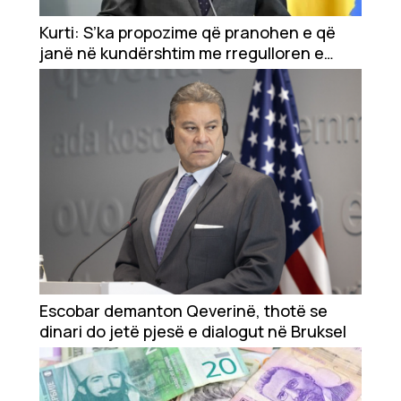
Kurti: S’ka propozime që pranohen e që
janë në kundërshtim me rregulloren e
BQK-së
Escobar demanton Qeverinë, thotë se
dinari do jetë pjesë e dialogut në Bruksel