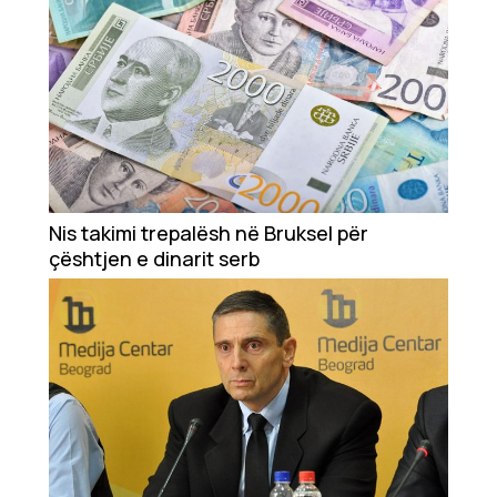
Nis takimi trepalësh në Bruksel për
çështjen e dinarit serb