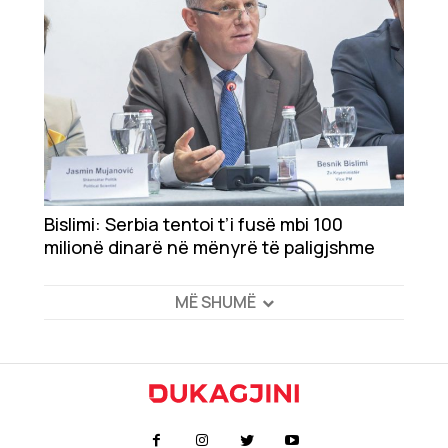
Bislimi: Serbia tentoi t’i fusë mbi 100
milionë dinarë në mënyrë të paligjshme
MË SHUMË