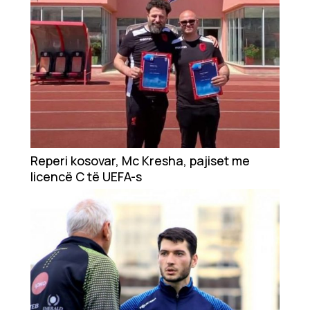
Reperi kosovar, Mc Kresha, pajiset me
licencë C të UEFA-s