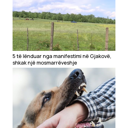
5 të lënduar nga manifestimi në Gjakovë,
shkak një mosmarrëveshje