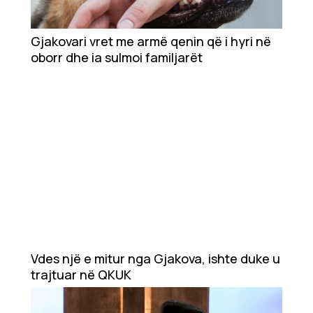
Gjakovari vret me armë qenin që i hyri në
oborr dhe ia sulmoi familjarët
Vdes një e mitur nga Gjakova, ishte duke u
trajtuar në QKUK