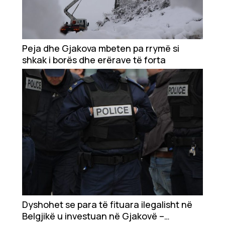
Peja dhe Gjakova mbeten pa rrymë si
shkak i borës dhe erërave të forta
Dyshohet se para të fituara ilegalisht në
Belgjikë u investuan në Gjakovë –