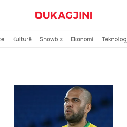
te
Kulturë
Showbiz
Ekonomi
Teknologj