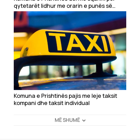
qytetarët lidhur me orarin e punës së
barnatoreve
Komuna e Prishtinës pajis me leje taksit
kompani dhe taksit individual
MË SHUMË