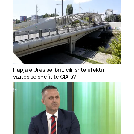
Hapja e Urës së Ibrit, cili ishte efekti i
vizitës së shefit të CIA-s?