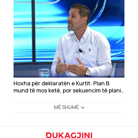
Hoxha për deklaratën e Kurtit: Plan B
mund të mos ketë, por sekuencim të planit
A
MË SHUMË