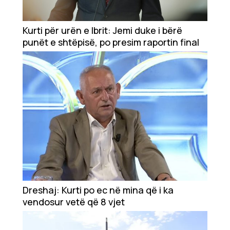
Kurti për urën e Ibrit: Jemi duke i bërë
punët e shtëpisë, po presim raportin final
Dreshaj: Kurti po ec në mina që i ka
vendosur vetë që 8 vjet