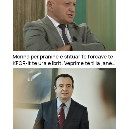
Morina për praninë e shtuar të forcave të
KFOR-it te ura e Ibrit: Veprime të tilla janë
normale