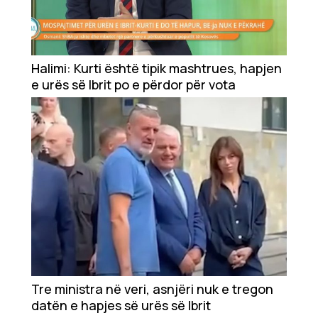
Halimi: Kurti është tipik mashtrues, hapjen
e urës së Ibrit po e përdor për vota
Tre ministra në veri, asnjëri nuk e tregon
datën e hapjes së urës së Ibrit