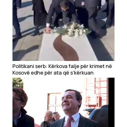
Politikani serb: Kërkova falje për krimet në
Kosovë edhe për ata që s’kërkuan