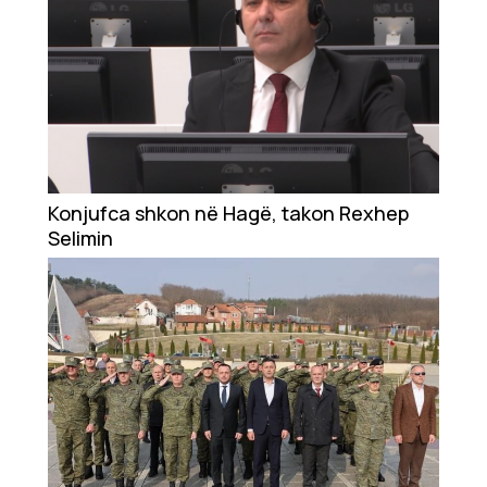
Konjufca shkon në Hagë, takon Rexhep
Selimin