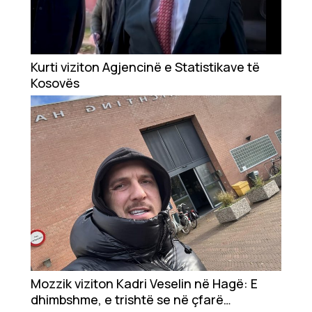
Kurti viziton Agjencinë e Statistikave të
Kosovës
Mozzik viziton Kadri Veselin në Hagë: E
dhimbshme, e trishtë se në çfarë