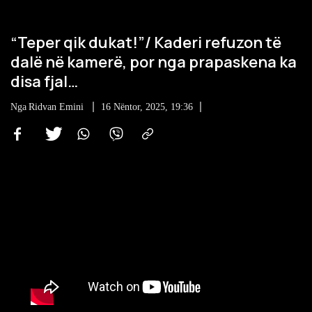
“Teper qik dukat!”/ Kaderi refuzon të
dalë në kamerë, por nga prapaskena ka
disa fjal…
Nga
Ridvan Emini
16 Nëntor, 2025, 19:36