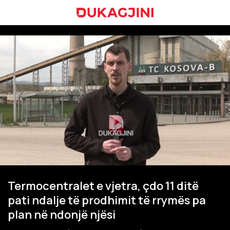
Termocentralet e vjetra, çdo 11 ditë
pati ndalje të prodhimit të rrymës pa
plan në ndonjë njësi