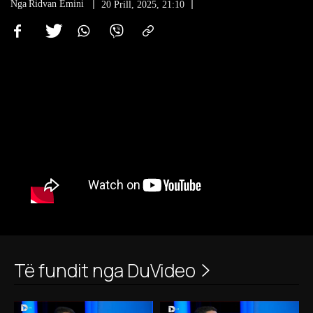
Nga
Ridvan Emini
20 Prill, 2025, 21:10
Të fundit nga DuVideo