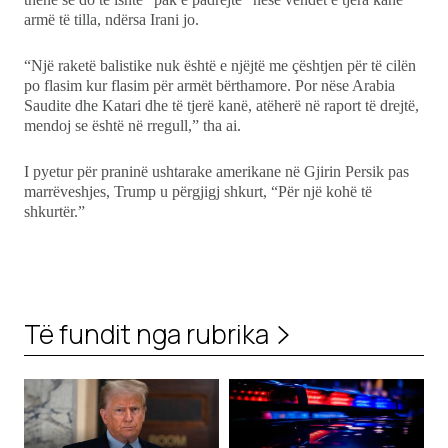
armë të tilla, ndërsa Irani jo.
“Një raketë balistike nuk është e njëjtë me çështjen për të cilën
po flasim kur flasim për armët bërthamore. Por nëse Arabia
Saudite dhe Katari dhe të tjerë kanë, atëherë në raport të drejtë,
mendoj se është në rregull,” tha ai.
I pyetur për praninë ushtarake amerikane në Gjirin Persik pas
marrëveshjes, Trump u përgjigj shkurt, “Për një kohë të
shkurtër.”
Të fundit nga rubrika