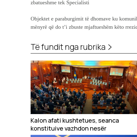
zbatueshme tek Specialisti
Objektet e paraburgimit të dhomave ku komunik
mënyrë që do t’i zbuste mjaftueshëm këto rrezi
Të fundit nga rubrika
Kalon afati kushtetues, seanca
konstituive vazhdon nesër