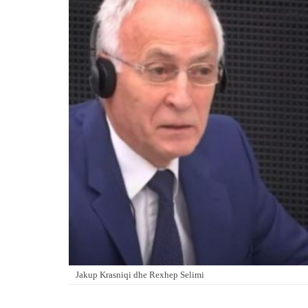
Jakup Krasniqi dhe Rexhep Selimi