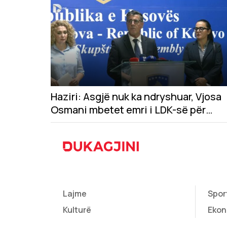
Haziri: Asgjë nuk ka ndryshuar, Vjosa
Osmani mbetet emri i LDK-së për
presidente
Lajme
Spor
Kulturë
Ekon