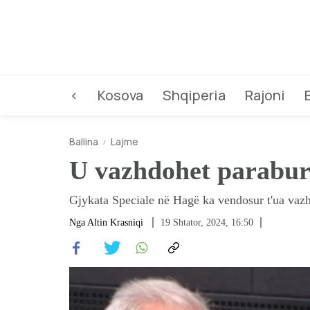
<
Kosova
Shqiperia
Rajoni
Ballina
Lajme
U vazhdohet parabur
Gjykata Speciale në Hagë ka vendosur t'ua vazh
Nga
Altin Krasniqi
19 Shtator, 2024, 16:50