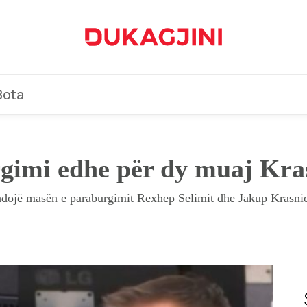
Bota
gimi edhe për dy muaj Kras
dojë masën e paraburgimit Rexhep Selimit dhe Jakup Krasniqi