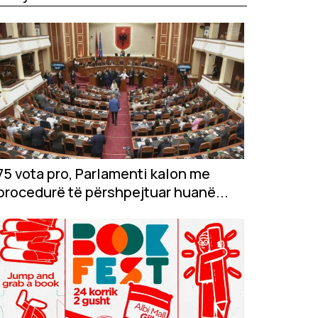
75 vota pro, Parlamenti kalon me
procedurë të përshpejtuar huanë...