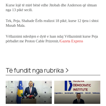
Kurse lojë të mirë bënë edhe Jitobah dhe Anderson që shtuan
nga 13 pikë secili.
Tek, Peja, Shahade Ëells realizoi 18 pikë, kurse 12 tjera i shtoi
Musab Mala.
Vëllaznimi ndeshjen e dytë e luan ndaj Vëllaznimit kurse Peja
përballet me Proton Cable Prizrenit./
Gazeta Express
Të fundit nga rubrika