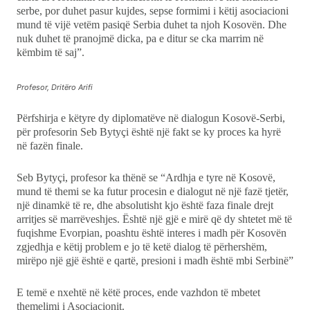
serbe, por duhet pasur kujdes, sepse formimi i këtij asociacioni
mund të vijë vetëm pasiqë Serbia duhet ta njoh Kosovën. Dhe
nuk duhet të pranojmë dicka, pa e ditur se cka marrim në
këmbim të saj”.
Profesor, Dritëro Arifi
Përfshirja e këtyre dy diplomatëve në dialogun Kosovë-Serbi,
për profesorin Seb Bytyçi është një fakt se ky proces ka hyrë
në fazën finale.
Seb Bytyçi, profesor ka thënë se “Ardhja e tyre në Kosovë,
mund të themi se ka futur procesin e dialogut në një fazë tjetër,
një dinamkë të re, dhe absolutisht kjo është faza finale drejt
arritjes së marrëveshjes. Është një gjë e mirë që dy shtetet më të
fuqishme Evorpian, poashtu është interes i madh për Kosovën
zgjedhja e këtij problem e jo të ketë dialog të përhershëm,
mirëpo një gjë është e qartë, presioni i madh është mbi Serbinë”
E temë e nxehtë në këtë proces, ende vazhdon të mbetet
themelimi i Asociacionit.