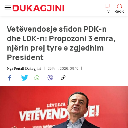
TV
Radio
Vetëvendosje sfidon PDK-n
TV
Radio
dhe LDK-n: Propozoni 3 emra,
njërin prej tyre e zgjedhim
Lajme
President
Sport
25 Prill, 2026, 09:16
Nga
Portali Dukagjini
Pikëpamje
Art Jete
Kulturë
Showbiz