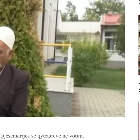
 pjesëmarrjes së qytetarëve në votim,