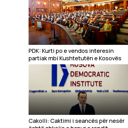
PDK: Kurti po e vendos interesin
partiak mbi Kushtetutën e Kosovës
Cakolli: Caktimi i seancës për nesër