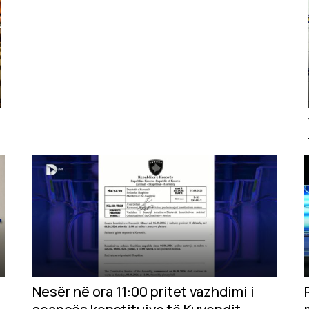
Nesër në ora 11:00 pritet vazhdimi i