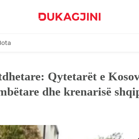
Bota
dhetare: Qytetarët e Kosov
mbëtare dhe krenarisë shqi