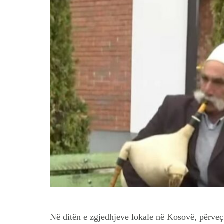
Në ditën e zgjedhjeve lokale në Kosovë, përveç