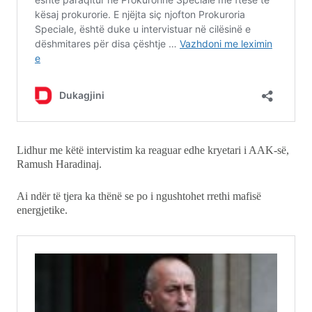
Lidhur me këtë intervistim ka reaguar edhe kryetari i AAK-së,
Ramush Haradinaj.
Ai ndër të tjera ka thënë se po i ngushtohet rrethi mafisë
energjetike.