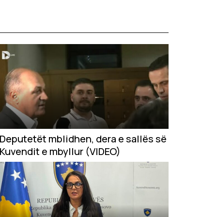
Deputetët mblidhen, dera e sallës së
Kuvendit e mbyllur (VIDEO)