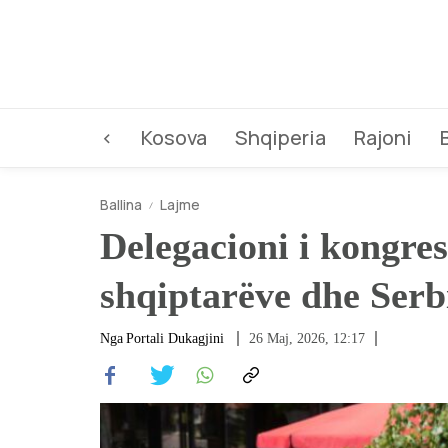
<
Kosova
Shqiperia
Rajoni
Ballina
Lajme
Delegacioni i kongre
shqiptarëve dhe Serb
Nga
Portali Dukagjini
26 Maj, 2026, 12:17