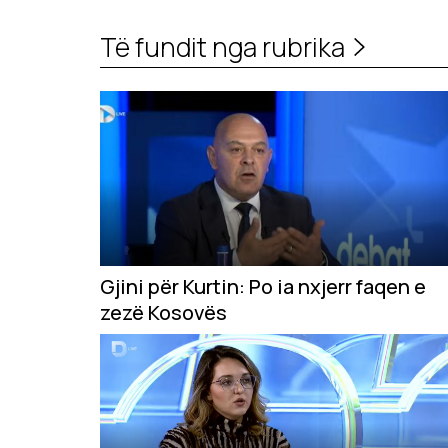
Të fundit nga rubrika
Gjini për Kurtin: Po ia nxjerr faqen e
zezë Kosovës