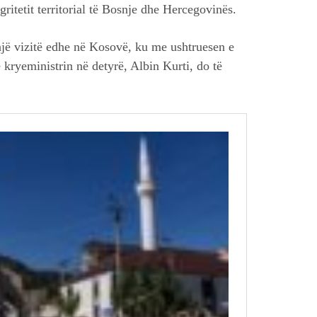
ritetit territorial të Bosnje dhe Hercegovinës.
një vizitë edhe në Kosovë, ku me ushtruesen e
 kryeministrin në detyrë, Albin Kurti, do të