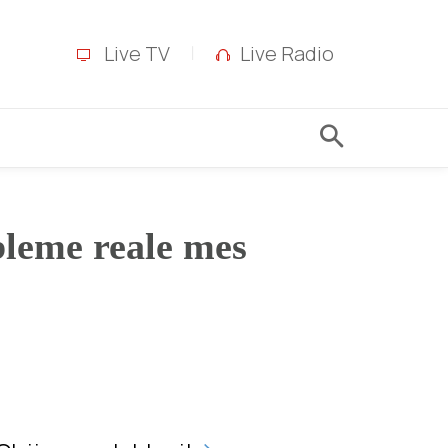
Live TV
Live Radio
bleme reale mes