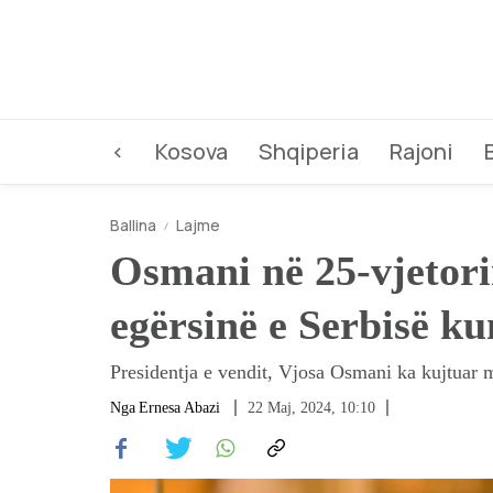
<
Kosova
Shqiperia
Rajoni
Ballina
Lajme
Osmani në 25-vjetori
egërsinë e Serbisë ku
Presidentja e vendit, Vjosa Osmani ka kujtuar 
Nga
Ernesa Abazi
22 Maj, 2024, 10:10