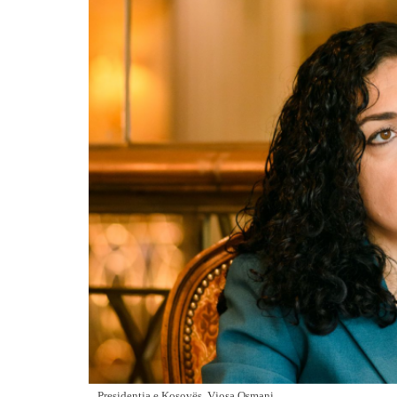
Presidentja e Kosovës, Vjosa Osmani