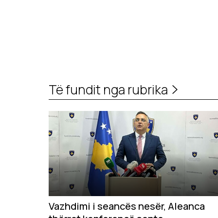
Të fundit nga rubrika
Vazhdimi i seancës nesër, Aleanca