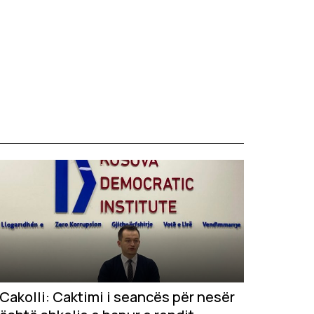
Cakolli: Caktimi i seancës për nesër