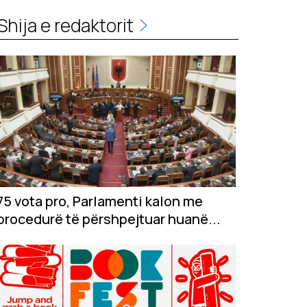
Shija e redaktorit
75 vota pro, Parlamenti kalon me
procedurë të përshpejtuar huanë...