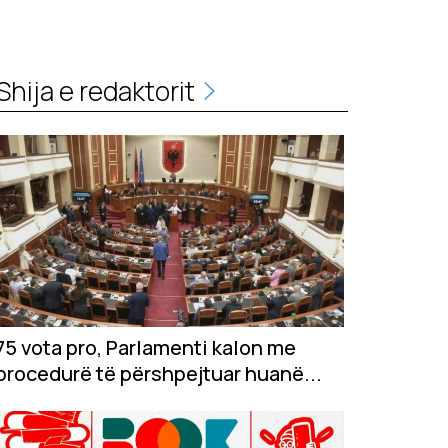
Shija e redaktorit
75 vota pro, Parlamenti kalon me
procedurë të përshpejtuar huanë...