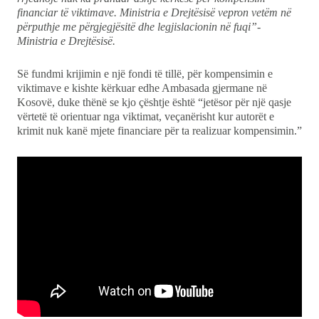
financiar të viktimave. Ministria e Drejtësisë vepron vetëm në
përputhje me përgjegjësitë dhe legjislacionin në fuqi”-
Ministria e Drejtësisë.
Së fundmi krijimin e një fondi të tillë, për kompensimin e
viktimave e kishte kërkuar edhe Ambasada gjermane në
Kosovë, duke thënë se kjo çështje është “jetësor për një qasje
vërtetë të orientuar nga viktimat, veçanërisht kur autorët e
krimit nuk kanë mjete financiare për ta realizuar kompensimin.”