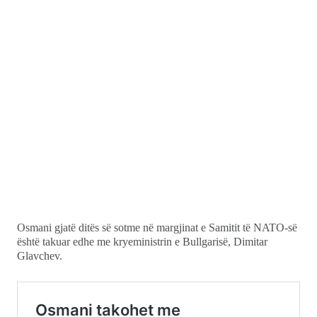
Osmani gjatë ditës së sotme në margjinat e Samitit të NATO-së
është takuar edhe me kryeministrin e Bullgarisë, Dimitar
Glavchev.