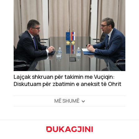
Lajçak shkruan për takimin me Vuçiqin:
Diskutuam për zbatimin e aneksit të Ohrit
MË SHUMË