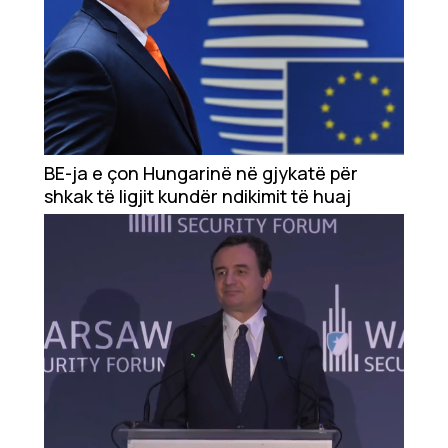
BE-ja e çon Hungarinë në gjykatë për
shkak të ligjit kundër ndikimit të huaj