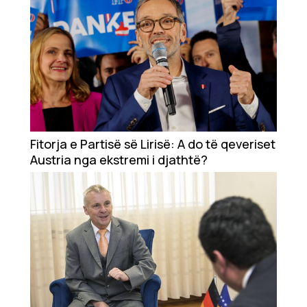
Fitorja e Partisë së Lirisë: A do të qeveriset
Austria nga ekstremi i djathtë?