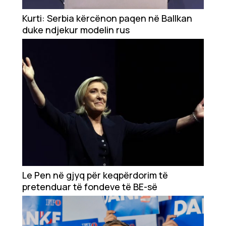
Kurti: Serbia kërcënon paqen në Ballkan
duke ndjekur modelin rus
Le Pen në gjyq për keqpërdorim të
pretenduar të fondeve të BE-së