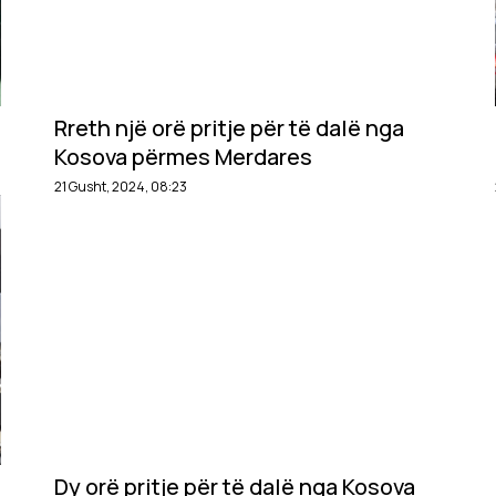
Rreth një orë pritje për të dalë nga
Kosova përmes Merdares
21 Gusht, 2024, 08:23
Dy orë pritje për të dalë nga Kosova