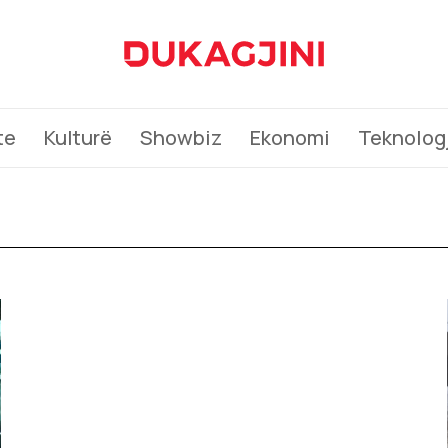
te
Kulturë
Showbiz
Ekonomi
Teknologj